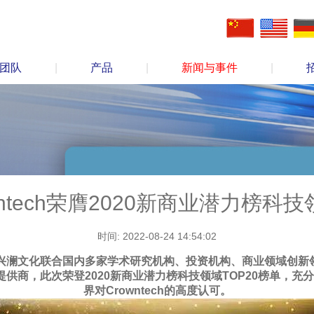
团队
|
产品
|
新闻与事件
|
ntech荣膺2020新商业潜力榜科技
时间: 2022-08-24 14:54:02
享、兴澜文化联合国内多家学术研究机构、投资机构、商业领域创新领
供商，此次荣登2020新商业潜力榜科技领域TOP20榜单，
界对Crowntech的高度认可。