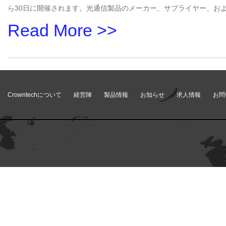
ら30日に開催されます。光通信製品のメーカー、サプライヤー、お
Read More >>
Crowntechについて
経営陣
製品情報
お知らせ
求人情報
お問